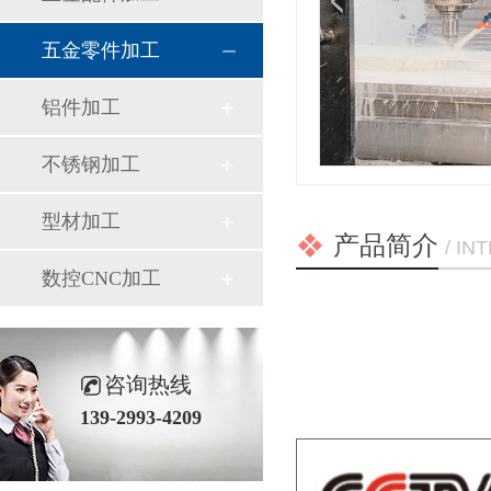
五金零件加工
铝件加工
不锈钢加工
型材加工
产品简介
/ I
数控CNC加工
咨询热线
139-2993-4209