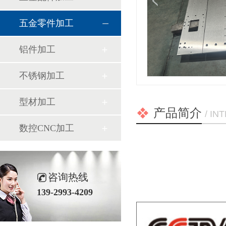
五金零件加工
铝件加工
不锈钢加工
型材加工
产品简介
/ I
数控CNC加工
咨询热线
139-2993-4209