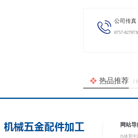
公司传真
0757-827073
热品推荐
/
网站导
fb体育