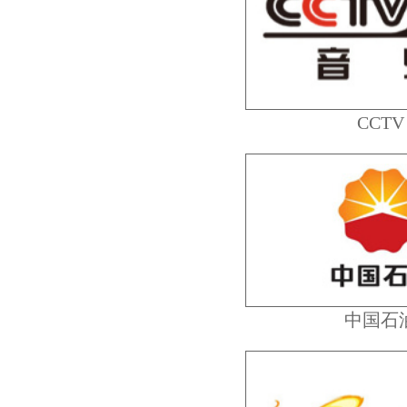
CCTV
中国石