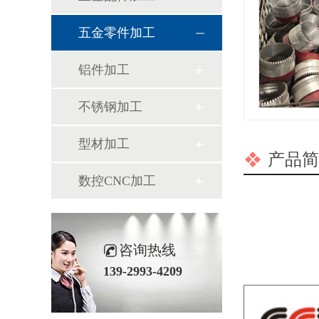
五金零件加工
铝件加工
不锈钢加工
型材加工
产品简
数控CNC加工
咨询热线
139-2993-4209