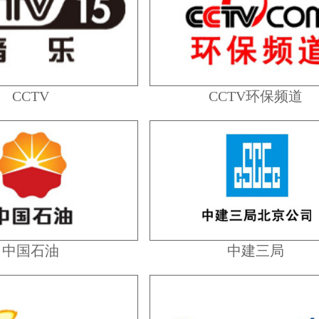
CCTV
CCTV环保频道
中建三局
中国石油