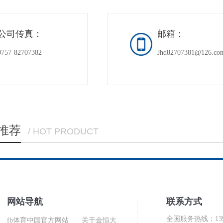
公司传真：
邮箱：
0757-82707382
Jhd82707381@126.co
推荐
/ HOT PRODUCT
网站导航
联系方式
全国服务热线：139-2
fb体育中国官方网站
关于金恒大