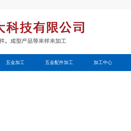
五金加工
五金配件加工
加工中心