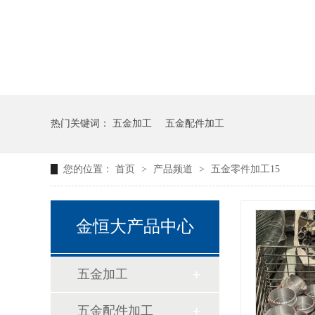
热门关键词：
五金加工
五金配件加工
您的位置：
首页
>
产品频道
>
五金零件加工15
金恒大产品中心
五金加工
五金配件加工