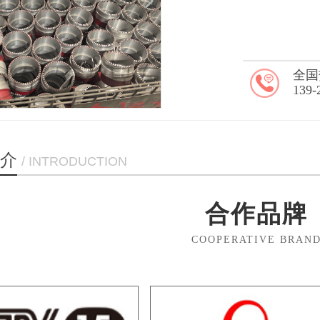
全国
139-
介
/ INTRODUCTION
合作品牌
COOPERATIVE BRAN