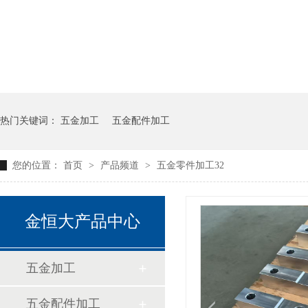
热门关键词：
五金加工
五金配件加工
您的位置：
首页
>
产品频道
>
五金零件加工32
金恒大产品中心
五金加工
五金配件加工